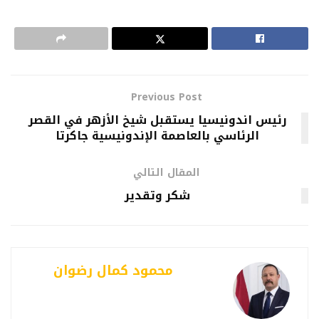
Previous Post
رئيس اندونيسيا يستقبل شيخ الأزهر في القصر
الرئاسي بالعاصمة الإندونيسية جاكرتا
المقال التالي
شكر وتقدير
محمود كمال رضوان