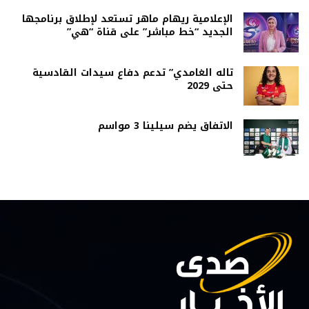
الإعلامية ريهام ماهر تستعد لإطلاق برنامجها
الجديد “خط مباشر” على قناة “هي”
تاله الغامدي” تدعم دفاع سيدات القادسية
حتى 2029
الاتفاق يضم سيلينا 3 مواسم