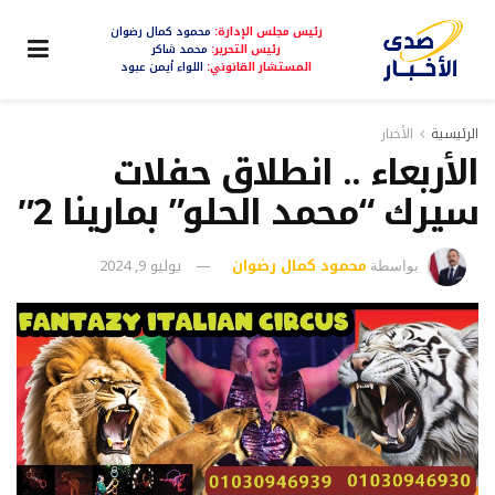
رئيس مجلس الإدارة:
محمود كمال رضوان
رئيس التحرير:
محمد شاكر
المستشار القانوني:
اللواء أيمن عبود
الرئيسية
الأخبار
الأربعاء .. انطلاق حفلات
سيرك “محمد الحلو” بمارينا 2″
محمود كمال رضوان
يوليو 9, 2024
بواسطة