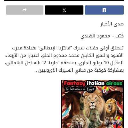
صدى الأخبار
كتب – محمود الهندي
تنطلق أولى حفلات سيرك “فانتزيا الإيطالى” بقيادة مدرب
الأسود والنمور الكابتن محمد ممدوح الحلو، اعتبارا من الأربعاء
المقبل 10 يوليو الجارى، بمنطقة “مارينا 2” بالساحل الشمالى،
بمشاركة كوكبة من فناني السيرك الأوروبيين .