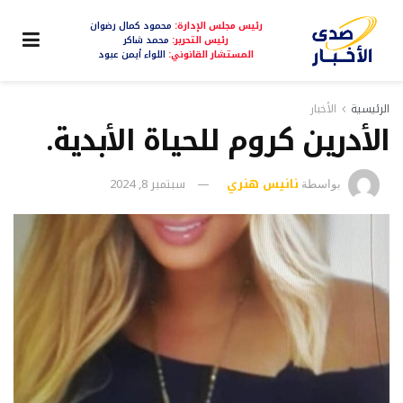
رئيس مجلس الإدارة:
محمود كمال رضوان
رئيس التحرير:
محمد شاكر
المستشار القانوني:
اللواء أيمن عبود
الرئيسية
الأخبار
الأدرين كروم للحياة الأبدية.
نانيس هنري
سبتمبر 8, 2024
بواسطة