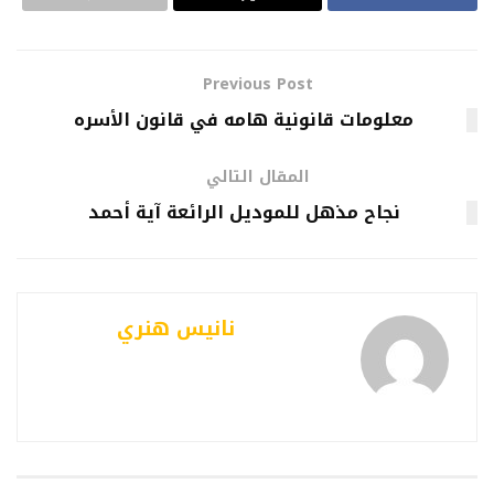
Previous Post
معلومات قانونية هامه في قانون الأسره
المقال التالي
نجاح مذهل للموديل الرائعة آية أحمد
نانيس هنري