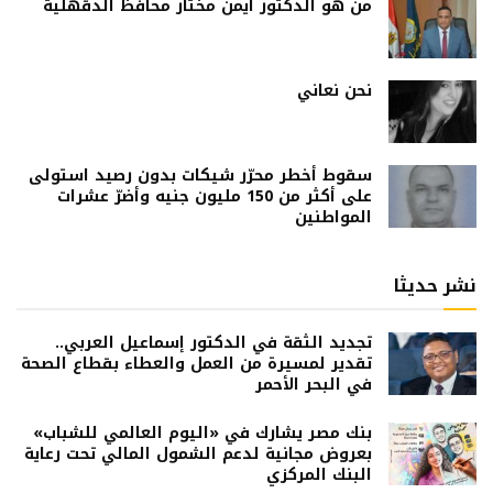
من هو الدكتور أيمن مختار محافظ الدقهلية
نحن نعاني
سقوط أخطر محرّر شيكات بدون رصيد استولى
على أكثر من 150 مليون جنيه وأضرّ عشرات
المواطنين
نشر حديثا
تجديد الثقة في الدكتور إسماعيل العربي..
تقدير لمسيرة من العمل والعطاء بقطاع الصحة
في البحر الأحمر
بنك مصر يشارك في «اليوم العالمي للشباب»
بعروض مجانية لدعم الشمول المالي تحت رعاية
البنك المركزي