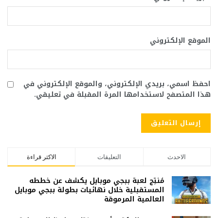
الموقع الإلكتروني
احفظ اسمي، بريدي الإلكتروني، والموقع الإلكتروني في
هذا المتصفح لاستخدامها المرة المقبلة في تعليقي.
الاحدث
التعليقات
الاكثر قراءة
مُنتِج لعبة ببجي موبايل يكشف عن خططه
المستقبلية خلال نهائيات بطولة ببجي موبايل
العالمية المرموقة