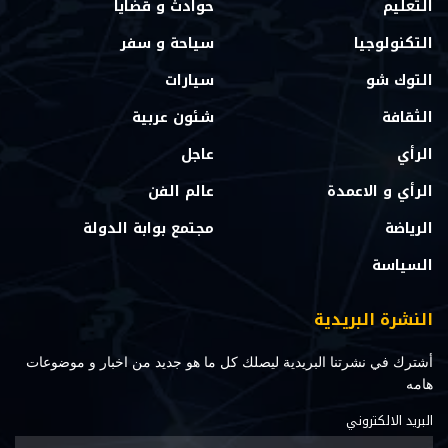
التعليم
حوادث و قضايا
التكنولوجيا
سياحة و سفر
التوك شو
سيارات
الثقافة
شئون عربية
الرأي
عاجل
الرأي و الاعمدة
عالم الفن
الرياضة
مجتمع بوابة الدولة
السياسة
النشرة البريدية
أشترك في نشرتنا البريدية ليصلك كل ما هو جديد من اخبار و موضوعات
هامه
البريد الالكتروني