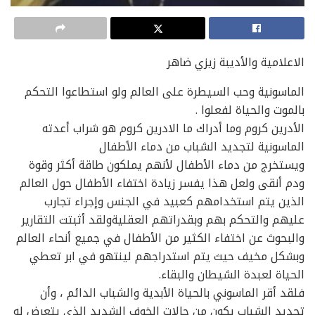
الاعلامية والأديبة زيزي ضاهر
الماسونية وحب السيطرة على العالم ولو استطاعوا التحكم
بالموت والحياة لفعلوا .
الأدرين كروم وما أدراك ما الادرين كروم هو شراب أعدته
الماسونية لتجديد الشباب من دماء الأطفال
ويستخرج من دماء الأطفال لأنهم يملكون طاقة أكثر وقوة
ودم أنقى ولعل هذا يفسر زيادة اختفاء الأطفال حول العالم
الذين يتم استخدامهم كعبيد في الجنس وإجراء تجارب
عليهم والتحكم بهم وبقدراتهم العقليةولقد أثبتت التقارير
والبحوث عن اختفاء الكثير من الأطفال في جميع أنحاء العالم
وبشكل مخيف حيث يتم استدراجهم لينتهو في ابر تعطي
الحياة لعبدة الشيطان والبقاء.
فلقد أقر الماسوني بالحياة الأبدية والشباب الدائم ، وأن
تجديد الشباب يكون من حالات الخوف الشديد الذي يتعرض له