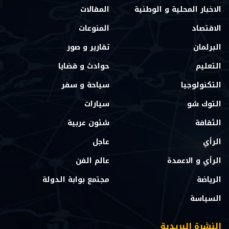
الاخبار المحلية و الوطنية
المقالات
الاقتصاد
المنوعات
البرلمان
تقارير و صور
التعليم
حوادث و قضايا
التكنولوجيا
سياحة و سفر
التوك شو
سيارات
الثقافة
شئون عربية
الرأي
عاجل
الرأي و الاعمدة
عالم الفن
الرياضة
مجتمع بوابة الدولة
السياسة
النشرة البريدية