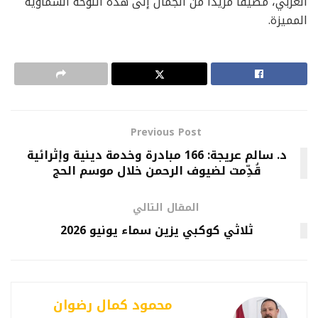
الغربي، مضيفاً مزيداً من الجمال إلى هذه اللوحة السماوية
المميزة.
Previous Post
د. سالم عريجة: 166 مبادرة وخدمة دينية وإثرائية
قُدِّمت لضيوف الرحمن خلال موسم الحج
المقال التالي
ثلاثي كوكبي يزين سماء يونيو 2026
محمود كمال رضوان