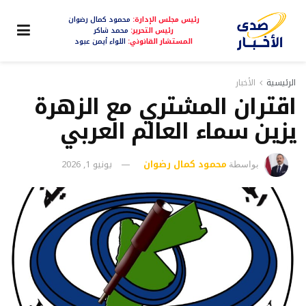
رئيس مجلس الإدارة:
محمود كمال رضوان
رئيس التحرير:
محمد شاكر
المستشار القانوني:
اللواء أيمن عبود
الرئيسية
الأخبار
اقتران المشتري مع الزهرة
يزين سماء العالم العربي
محمود كمال رضوان
يونيو 1, 2026
بواسطة