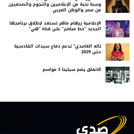
وسط نخبة من الإعلاميين والنجوم والصحفيين
من مصر والوطن العربي
الإعلامية ريهام ماهر تستعد لإطلاق برنامجها
الجديد “خط مباشر” على قناة “هي”
تاله الغامدي” تدعم دفاع سيدات القادسية
حتى 2029
الاتفاق يضم سيلينا 3 مواسم