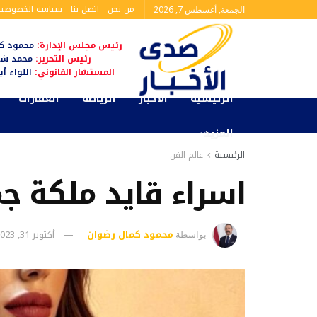
من نحن
اتصل بنا
سياسة الخصوصية
الجمعة, أغسطس 7, 2026
رئيس مجلس الإدارة:
محمود كم
رئيس التحرير:
محمد شا
المستشار القانوني:
اللواء أ
الرئيسية
الأخبار
الرياضة
العقارات
المزيد
الرئيسية
عالم الفن
اسراء قايد ملكة ج
محمود كمال رضوان
أكتوبر 31, 2023
بواسطة