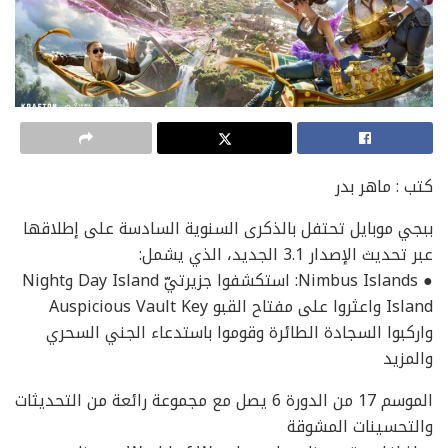
كتب : ماهر بدر
ببجي موبايل تحتفل بالذكرى السنوية السادسة على إطلاقها
عبر تحديث الإصدار 3.1 الجديد، الذي يشمل:
● Nimbus Islands: استكشفوا جزيرتيّ Day Island وNight
Island واعثروا على مفتاح القبو Auspicious Vault Key
واركبوا السجادة الطائرة وقوموا باستدعاء الجني السحري
والمزيد
الموسم 17 من الدورة 6 يصل مع مجموعة رائعة من التحديثات
والتحسينات المشوقة