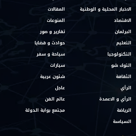
الاخبار المحلية و الوطنية
المقالات
الاقتصاد
المنوعات
البرلمان
تقارير و صور
التعليم
حوادث و قضايا
التكنولوجيا
سياحة و سفر
التوك شو
سيارات
الثقافة
شئون عربية
الرأي
عاجل
الرأي و الاعمدة
عالم الفن
الرياضة
مجتمع بوابة الدولة
السياسة