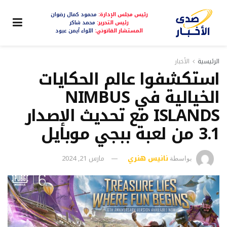
رئيس مجلس الإدارة:
محمود كمال رضوان
رئيس التحرير:
محمد شاكر
المستشار القانوني:
اللواء أيمن عبود
الرئيسية
الأخبار
استكشفوا عالم الحكايات
الخيالية في NIMBUS
ISLANDS مع تحديث الإصدار
3.1 من لعبة ببجي موبايل
نانيس هنري
مارس 21, 2024
بواسطة