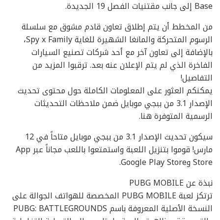
Base إلى جانب مقتنيات الفصل 19 الجديدة.
من المخطط أن يتم إطلاق تعاون قادم مشوق مع سلسلة
الرسوم المتحركة والمانغا الشهيرة للغاية Spy x Family،
بالإضافة إلى تعاون آخر مع أحد شركات تصنيع السيارات
الفاخرة الذي لم يتم الإعلان عنه بعد. ترقبوا المزيد من
التفاصيل!
يمكنكم العثور على المعلومات الكاملة حول محتوى تحديث
الإصدار 3.1 من ببجي موبايل ضمن ملاحظات التحديثات
الرسمية المتوفرة هنا.
سيكون تحديث الإصدار 3.1 من ببجي موبايل متاحاً في 12
مارس! قوموا بتنزيل اللعبة واستمتعوا باللعب مجاناً عبر App
Store وGoogle Play Store.
نبذة عن PUBG MOBILE
ترتكز لعبة PUBG MOBILE المخصصة للهواتف الجوالة على
النسخة الأصلية المعروفة باسم PUBG: BATTLEGROUNDS