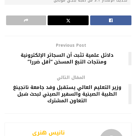
تحديث الإصدار 3.1 من لعبة ببجي موبايل
Previous Post
دلائل علمية تثبت أن السجائر الإلكترونية
ومنتجات التبغ المسخن “أقل ضررا”
المقال التالي
وزير التعليم العالي يستقبل وفد جامعة نانجينغ
الطبية الصينية والسفير الصيني لبحث سُبل
التعاون المشترك
نانيس هنري