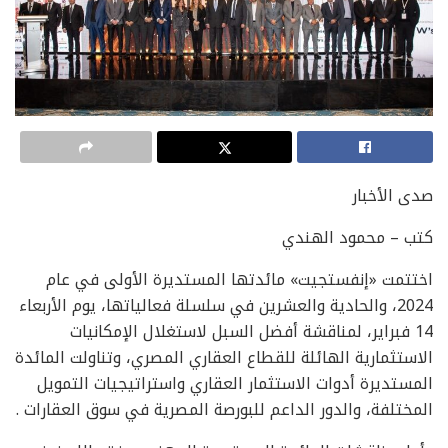
صدى الأخبار
كتب – محمود الهندي
اختتمت «إنفستجيت» مائدتها المستديرة الأولى في عام
2024، والحادية والعشرين في سلسلة فعالياتها، يوم الأربعاء
14 فبراير، لمناقشة أفضل السبل لاستغلال الإمكانيات
الاستثمارية الهائلة للقطاع العقاري المصري، وتناولت المائدة
المستديرة أدوات الاستثمار العقاري واستراتيجيات التمويل
المختلفة، والدور الداعم للبورصة المصرية في سوق العقارات .