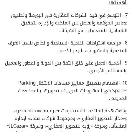
بأهميتها .
7 . التوسع في قيد الشركات العقارية في البورصة وتطبيق
معايير الحوكمة والفصل بين الملكية والإدارة لتحقيق
الشفافية للمتعاملين مع الشركة .
8 . مراجعة اشتراطات التنمية السياحية والخاص بنسب الغرف
الفندقية بالمشروعات بالبحر الأحمر .
9 . أهمية العمل على خلق الثقة بين الدولة والمطور والعميل
والمستثمر الأجنبي .
10. الاهتمام بتطبيق معايير مساحات الانتظار Parking
Spaces في المشروعات التي يتم تطويرها بالمجتمعات
الجديدة .
وجاءت هذه المائدة المستديرة تحت رعاية: «مدينة مصر»،
و«مدار للتطوير العقاري»، ومجموعة شركات «نماء» لإدارة
المنشآت، وشركة «رؤية للتطوير العقاري»، وشركة «ILCazar»