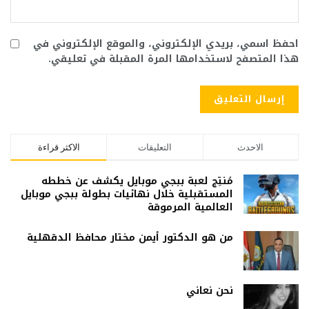
احفظ اسمي، بريدي الإلكتروني، والموقع الإلكتروني في
هذا المتصفح لاستخدامها المرة المقبلة في تعليقي.
الاحدث
التعليقات
الاكثر قراءة
مُنتِج لعبة ببجي موبايل يكشف عن خططه
المستقبلية خلال نهائيات بطولة ببجي موبايل
العالمية المرموقة
من هو الدكتور أيمن مختار محافظ الدقهلية
نحن نعاني