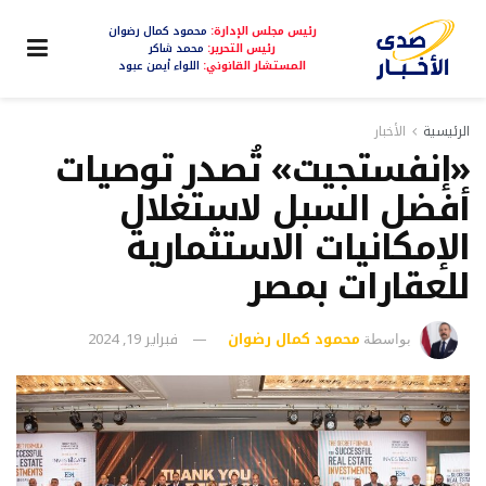
رئيس مجلس الإدارة:
محمود كمال رضوان
رئيس التحرير:
محمد شاكر
المستشار القانوني:
اللواء أيمن عبود
الرئيسية
الأخبار
«إنفستجيت» تُصدر توصيات
أفضل السبل لاستغلال
الإمكانيات الاستثمارية
للعقارات بمصر
محمود كمال رضوان
فبراير 19, 2024
بواسطة