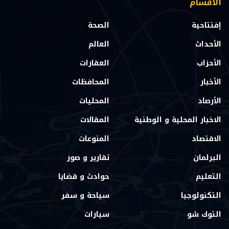
الاقسام
إفتتاحية
الصحة
الأحداث
العالم
الأحزاب
العقارات
الأخبار
المحافظات
الأرصاد
المحليات
الاخبار المحلية و الوطنية
المقالات
الاقتصاد
المنوعات
البرلمان
تقارير و صور
التعليم
حوادث و قضايا
التكنولوجيا
سياحة و سفر
التوك شو
سيارات