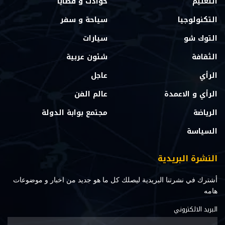
التعليم
حوادث و قضايا
التكنولوجيا
سياحة و سفر
التوك شو
سيارات
الثقافة
شئون عربية
الرأي
عاجل
الرأي و الاعمدة
عالم الفن
الرياضة
مجتمع بوابة الدولة
السياسة
النشرة البريدية
أشترك في نشرتنا البريدية ليصلك كل ما هو جديد من اخبار و موضوعات
هامه
البريد الالكتروني