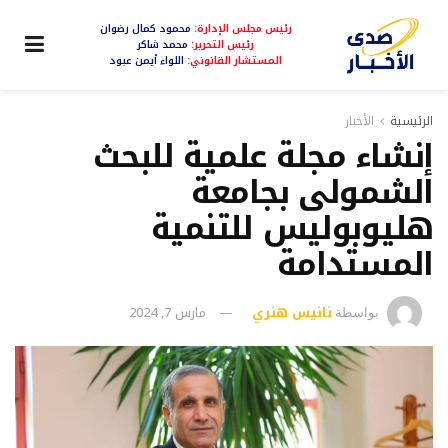
رئيس مجلس الإدارة:
محمود كمال رضوان
رئيس التحرير:
محمد شاكر
المستشار القانوني:
اللواء أيمن عبود
الرئيسية
الأخبار
إنشاء مجلة علمية للبحث
الشمولى بجامعة
هليوبوليس للتنمية
المستدامة
نانيس هنري
مارس 7, 2024
بواسطة