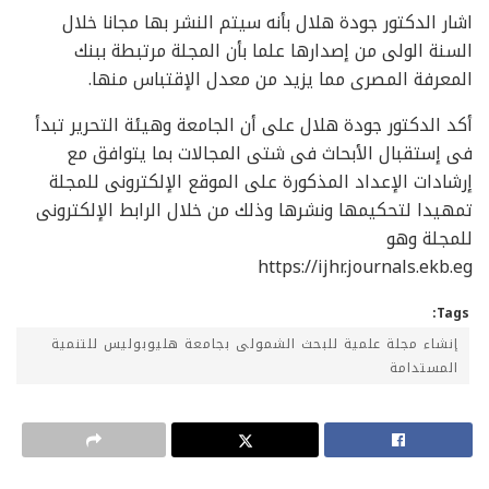
اشار الدكتور جودة هلال بأنه سيتم النشر بها مجانا خلال
السنة الولى من إصدارها علما بأن المجلة مرتبطة ببنك
المعرفة المصرى مما يزيد من معدل الإقتباس منها.
أكد الدكتور جودة هلال على أن الجامعة وهيئة التحرير تبدأ
فى إستقبال الأبحاث فى شتى المجالات بما يتوافق مع
إرشادات الإعداد المذكورة على الموقع الإلكترونى للمجلة
تمهيدا لتحكيمها ونشرها وذلك من خلال الرابط الإلكترونى
للمجلة وهو
https://ijhr.journals.ekb.eg
Tags:
إنشاء مجلة علمية للبحث الشمولى بجامعة هليوبوليس للتنمية
المستدامة