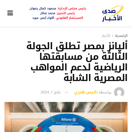
رئيس مجلس الإدارة:
محمود كمال رضوان
رئيس التحرير:
محمد شاكر
المستشار القانوني:
اللواء أيمن عبود
الرئيسية
الأخبار
أليانز بمصر تطلق الجولة
الثالثة من مسابقتها
الرياضية لدعم المواهب
المصرية الشابة
نانيس هنري
مايو 1, 2024
بواسطة