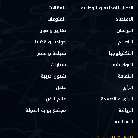
الاخبار المحلية و الوطنية
المقالات
الاقتصاد
المنوعات
البرلمان
تقارير و صور
التعليم
حوادث و قضايا
التكنولوجيا
سياحة و سفر
التوك شو
سيارات
الثقافة
شئون عربية
الرأي
عاجل
الرأي و الاعمدة
عالم الفن
الرياضة
مجتمع بوابة الدولة
السياسة