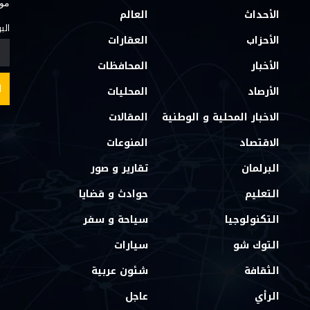
مو
الأحداث
العالم
الب
الأحزاب
العقارات
الأخبار
المحافظات
الأرصاد
المحليات
الاخبار المحلية و الوطنية
المقالات
الاقتصاد
المنوعات
البرلمان
تقارير و صور
التعليم
حوادث و قضايا
التكنولوجيا
سياحة و سفر
التوك شو
سيارات
الثقافة
شئون عربية
الرأي
عاجل