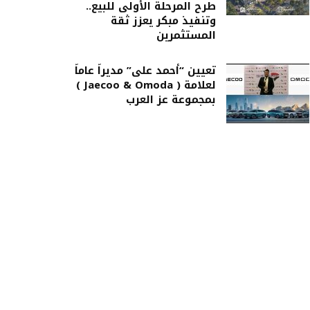
طرح المرحلة الأولى للبيع..
وتنفيذ مبكر يعزز ثقة
المستثمرين
تعيين “أحمد على” مديراً عاماً
لعلامة ( Jaecoo & Omoda )
بمجموعة عز العرب