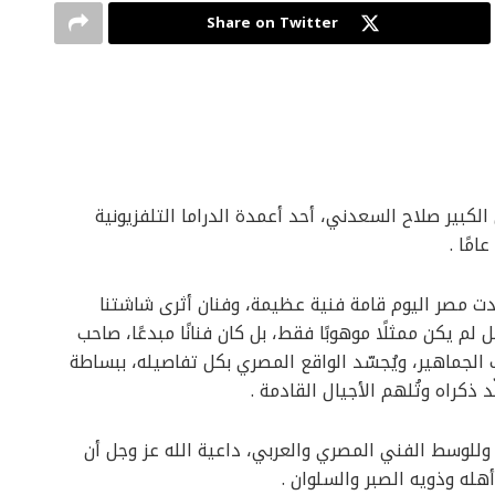
Share on Twitter
 الكبير صلاح السعدني، أحد أعمدة الدراما التلفزيونية
قدت مصر اليوم قامة فنية عظيمة، وفنان أثرى شاشتنا
م يكن ممثلًا موهوبًا فقط، بل كان فنانًا مبدعًا، صاحب
 الجماهير، ويُجسّد الواقع المصري بكل تفاصيله، ببساطة
ذكراه وتُلهم الأجيال القادمة .
 وللوسط الفني المصري والعربي، داعية الله عز وجل أن
له وذويه الصبر والسلوان .