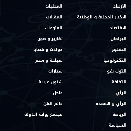
الأرصاد
المحليات
الاخبار المحلية و الوطنية
المقالات
الاقتصاد
المنوعات
البرلمان
تقارير و صور
التعليم
حوادث و قضايا
التكنولوجيا
سياحة و سفر
التوك شو
سيارات
الثقافة
شئون عربية
الرأي
عاجل
الرأي و الاعمدة
عالم الفن
الرياضة
مجتمع بوابة الدولة
السياسة