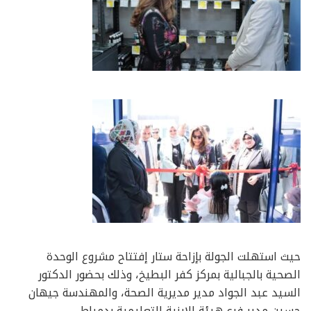
حيث استهلت الجولة بإزاحة ستار إفتتاح مشروع الوحدة
الصحية بالجبالية بمركز كفر البطيخ، وذلك بحضور الدكتور
السيد عبد الجواد مدير مديرية الصحة، والمهندسة جيهان
حسين مدير فرع هيئة الابنية التعليمية بدمياط..