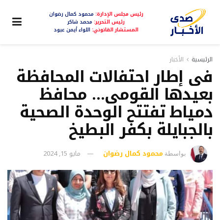
رئيس مجلس الإدارة:
محمود كمال رضوان
رئيس التحرير:
محمد شاكر
المستشار القانوني:
اللواء أيمن عبود
الرئيسية
الأخبار
فى إطار احتفالات المحافظة
بعيدها القومى… محافظ
دمياط تفتتح الوحدة الصحية
بالجبايلة بكفر البطيخ
محمود كمال رضوان
مايو 15, 2024
بواسطة