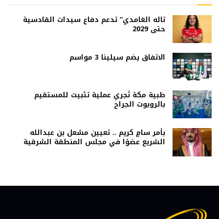
تاله الغامدي” تدعم دفاع سيدات القادسية
حتى 2029
الاتفاق يضم سيلينا 3 مواسم
طبية مكة تُجري عملية تثبيت للمستقيم
بالروبوت الجراح
بأمر سامٍ كريم .. تعيين مشعل بن عبدالله
الشريع عضوًا في مجلس المنطقة الشرقية