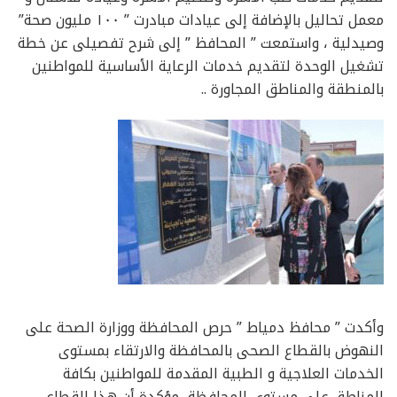
معمل تحاليل بالإضافة إلى عيادات مبادرت ” ١٠٠ مليون صحة”
وصيدلية ، واستمعت ” المحافظ ” إلى شرح تفصيلى عن خطة
تشغيل الوحدة لتقديم خدمات الرعاية الأساسية للمواطنين
بالمنطقة والمناطق المجاورة ..
وأكدت ” محافظ دمياط ” حرص المحافظة ووزارة الصحة على
النهوض بالقطاع الصحى بالمحافظة والارتقاء بمستوى
الخدمات العلاجية و الطبية المقدمة للمواطنين بكافة
المناطق على مستوى المحافظة، مؤكدة أن هذا القطاع