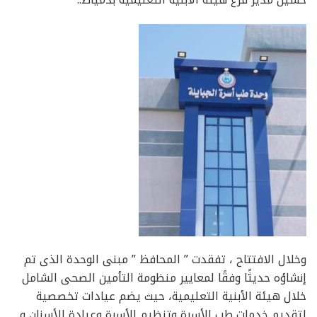
وخلال الافتتاح ، تفقدت ” المحافظ ” مبنى الوحدة الذى تم
إنشاؤه حديثًا وفقًا لمعايير منظومة التأمين الصحى الشامل
خلال هيئة الأبنية التعليمية، حيث يضم عيادات تخصصية
لتقديم خدمات طب الأسرة وتنظيم الأسرة وعيادة للأسنان و