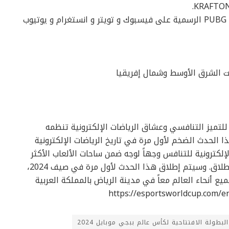
للمزيد من المعلومات، يرجى زيارة حسابات PUBG MOBILE الرسمية على فيسبوك و تويتر و انستغرام و يوتيوب
نت الشرق الأوسط وشمال إفريقيا
للتميز التنافسي وعشاق الرياضات الإلكترونية تنظمه
ا الحدث الضخم لأول مرة في تاريخ الرياضات الإلكترونية
لكترونية للتنافس وجهاً لوجه ضمن ساحات الألعاب الأكثر
شعبية حول العالم على أكبر مجموعة جوائز على الإطلاق. وسيتم إطلاق هذا الحدث لأول مرة في صيف 2024،
 أنحاء العالم معاً في مدينة الرياض بالمملكة العربية