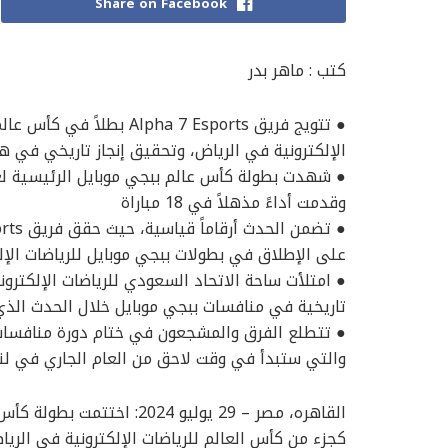
Share on Facebook
كتب : ماهر بدر
الإلكترونية في الرياض، وتحقيق إنجاز تاريخي في ه
وقدمت أداءً مذهلاً في 18 مباراة
على الإطلاق في بطولات ببجي موبايل للرياضات الإل
● امتلأت ساحة الاتحاد السعودي للرياضات الإلكترو
تاريخية في منافسات ببجي موبايل خلال الحدث الذي 
● تتطلع الفرق والمشجعون في ختام دورة منافسات ب
والتي ستبدأ في وقت لاحق من العام الجاري في لند