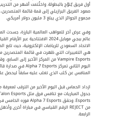
أول فريق يُتوّج بالبطولة. واختُتمت أشهر من الت
مجموع الجوائز الذي يبلغ 3 مليون دولار أمريكي.
وفي عرض آخر للمواهب العالمية البارزة، جسدت المن
عالم ببجي موبايل 2024 الافتتاحية 
الاتحاد السعودي للرياضات الإلكترونية، حيث تابع 
هي التغييرات التي ظهرت في قائمة المتصدرين من 
المنافس عن كثب الذي تغلب عليه سابقاً ليحصل على تا
ازداد الحماس قبل اليوم الأخير من الترقب لمعرفة 
الرابعة.