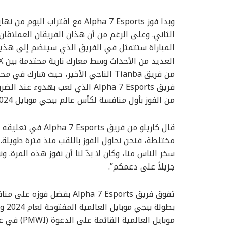
الثاني. وعلى الرغم من أن هذان الفريقان العملاقان 
المباراة ستتمثل في الفريق الذي سينضم إلى هذين 
من فريق Tianba الناجي الأخير، حيث شارك
فريق Alpha 7 Esports الذي لعب ب
من الفوز بأول منافسة لكأس عالم ببجي موبايل 2024 على الإطلاق.
قال كاريلو من فريق
مختلطة، فنحن نحاول الفوز باللقب منذ فترة طويلة. و
سخر الناس منا، وكان لا بدّ لنا أن نفوز هذه المرة. 
جزيلاً على دعمكم”.