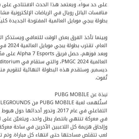
على حد سواء. ويعتمد هذا الحدث الافتتاحي على سم
منافسات الباتل رويال في الرياضات الإلكترونية مشاه
بطولة ببجي موبايل العالمية المفتوحة الجديدة كلياً
وبينما تأخذ الفرق بعض الوقت للتعافي ويستذكر ا
العام،
وبعد فوزهم، 
تُفوت.
نبذة عن PUBG MOBILE
في معركة تنتهي بانتصار بطل واحد، ويتعيّن على 
وإلحاق هزيمة كل اللاعبين الآخرين في ساحة معركة 