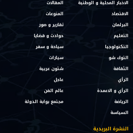
الاخبار المحلية و الوطنية
المقالات
الاقتصاد
المنوعات
البرلمان
تقارير و صور
التعليم
حوادث و قضايا
التكنولوجيا
سياحة و سفر
التوك شو
سيارات
الثقافة
شئون عربية
الرأي
عاجل
الرأي و الاعمدة
عالم الفن
الرياضة
مجتمع بوابة الدولة
السياسة
النشرة البريدية