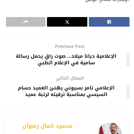
Previous Post
الإعلامية ديانا ميلاد… صوت راقٍ يحمل رسالة
سامية في الإعلام الطبي
المقال التالي
الإعلامي تامر بسيوني يهنئ العميد حسام
السيسي بمناسبة ترقيته لرتبة عميد
محمود كمال رضوان