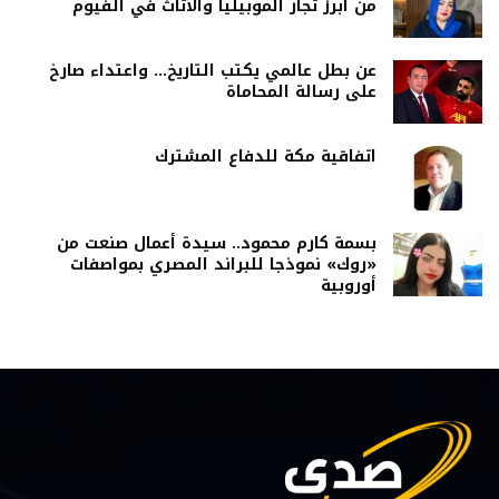
من أبرز تجار الموبيليا والأثاث في الفيوم
عن بطل عالمي يكتب التاريخ… واعتداء صارخ
على رسالة المحاماة
اتفاقية مكة للدفاع المشترك
بسمة كارم محمود.. سيدة أعمال صنعت من
«روك» نموذجا للبراند المصري بمواصفات
أوروبية