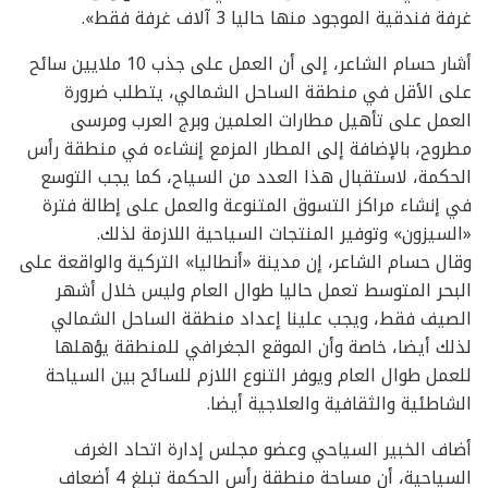
غرفة فندقية الموجود منها حاليا 3 آلاف غرفة فقط».
أشار حسام الشاعر، إلى أن العمل على جذب 10 ملايين سائح
على الأقل في منطقة الساحل الشمالي، يتطلب ضرورة
العمل على تأهيل مطارات العلمين وبرج العرب ومرسى
مطروح، بالإضافة إلى المطار المزمع إنشاءه في منطقة رأس
الحكمة، لاستقبال هذا العدد من السياح، كما يجب التوسع
في إنشاء مراكز التسوق المتنوعة والعمل على إطالة فترة
«السيزون» وتوفير المنتجات السياحية اللازمة لذلك.
وقال حسام الشاعر، إن مدينة «أنطاليا» التركية والواقعة على
البحر المتوسط تعمل حاليا طوال العام وليس خلال أشهر
الصيف فقط، ويجب علينا إعداد منطقة الساحل الشمالي
لذلك أيضا، خاصة وأن الموقع الجغرافي للمنطقة يؤهلها
للعمل طوال العام ويوفر التنوع اللازم للسائح بين السياحة
الشاطئية والثقافية والعلاجية أيضا.
أضاف الخبير السياحي وعضو مجلس إدارة اتحاد الغرف
السياحية، أن مساحة منطقة رأس الحكمة تبلغ 4 أضعاف