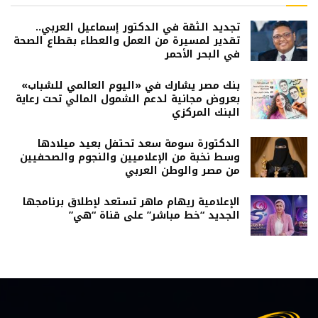
تجديد الثقة في الدكتور إسماعيل العربي..
تقدير لمسيرة من العمل والعطاء بقطاع الصحة
في البحر الأحمر
بنك مصر يشارك في «اليوم العالمي للشباب»
بعروض مجانية لدعم الشمول المالي تحت رعاية
البنك المركزي
الدكتورة سومة سعد تحتفل بعيد ميلادها
وسط نخبة من الإعلاميين والنجوم والصحفيين
من مصر والوطن العربي
الإعلامية ريهام ماهر تستعد لإطلاق برنامجها
الجديد “خط مباشر” على قناة “هي”