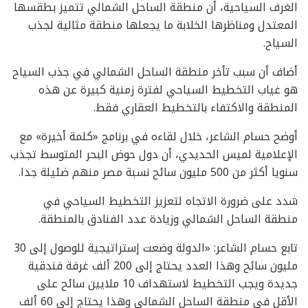
الغرف السياحية، أن منطقة الساحل الشمالي تتميز بطقسها
المعتدل ومناظرها الخلابة ما يجعلها منطقة مثالية لجذب
السياح.
أضاف أن سبب تأخر منطقة الساحل الشمالي في جذب السياح
هو غياب التخطيط السياحي لفترة زمنية كبيرة عن هذه
المنطقة والاكتفاء بالتخطيط العقاري فقط.
أوضح حسام الشاعر، خلال لقاءه في برنامج «كلمة أخيرة» مع
الإعلامية لميس الحديدي، أن دول حوض البحر المتوسط تجذب
سنويا أكثر من 500 مليون سائح نسبة مصر منهم ضئيلة جدا.
شدد على ضرورة الاتجاه لتعزيز التخطيط السياحي في
منطقة الساحل الشمالي وزيادة عدد الفنادق بالمنطقة.
تابع حسام الشاعر: «الدولة وضعت إستراتيجية للوصول إلى 30
مليون سائح وهذا العدد يحتاج إلى 200 ألف غرفة فندقية
جديدة ويجب التخطيط لاستهداف 10 ملايين سائح على
الأقل في منطقة الساحل الشمالي وهذا يحتاج إلى 60 ألف