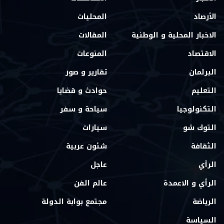
الأرصاد
المحليات
الاخبار المحلية و الوطنية
المقالات
الاقتصاد
المنوعات
البرلمان
تقارير و صور
التعليم
حوادث و قضايا
التكنولوجيا
سياحة و سفر
التوك شو
سيارات
الثقافة
شئون عربية
الرأي
عاجل
الرأي و الاعمدة
عالم الفن
الرياضة
مجتمع بوابة الدولة
السياسة