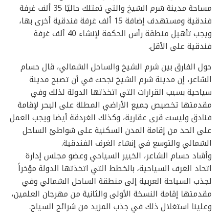
مساحة مدينة شرم الشيخ والتي تمتلك حاليًا 35 ألف غرفة
فندقية ومستهدف إضافة 15 ألف غرفة فندقية أخرى بها،
ويجب تأهيل منطقة رأس الحكمة لإنشاء 40 ألف غرفة
فندقية على الأقل.
حول الفارق بين شرم الشيخ والساحل الشمالي، قال حسام
الشاعر، إن مدينة شرم الشيخ نجحت في أن تصبح مدينة
سياحية بسبب القرارات التي اتخذتها الدولة لذلك وفي
مقدمتها تخصيص جميع الأراضي المطلة على البحر لإقامة
فنادق وليست قرى عقارية، وكذلك الغردقة أيضا ويجب العمل
على الحد من إقامة المدن السكنية على شواطئ الساحل
الشمالي والتوسع في إنشاء الغرف الفندقية.
وأشاد حسام الشاعر، الخبير السياحي وعضو مجلس إدارة
اتحاد الغرف السياحية، بالخطط التي اتخذتها الدولة مؤخراً
لجذب السياحة العربية إلى منطقة الساحل الشمالي وفي
مقدمتها إقامة النسخة الأولى والثانية من مهرجان العلمين،
وعلينا استغلال ذلك في جذب المزيد من شرائح السياح.