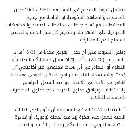
وتشمل شروط التقديم في المسابقة، الطلاب المُلتحقين
بالجامعات والمعاهد الحكومية أو الخاصة في جميع
المحافظات، مع تشجيع طلاب محافظات الصعيد والمحافظات
الحدودية على المشاركة، وتقديم كل سُبل الدعم والتيسير
للسماح لهم بالمشاركة .
وتنص الشروط على أن يكون الفريق مكونًا من (3-5) أفراد،
والسن من (18-24) عامًا، وإثبات سجل للمشاركة المدنية أو
التطوع أو التحاق في أي نشاط مجتمعي غير أكاديمي “إن
وُجد”، والاستعداد للالتزام ببرنامج السكان القومي ومدته 4
أشهر، مع الأخذ في الاعتبار مواعيد الفصل الدراسي
والامتحانات، وتوافق جداول التدريبات مع جداول المحاضرات
بالجامعات للطلاب .
كما يتطلب الاشتراك في المسابقة أن يكون لدى الطالب
الرغبة للعمل على فكرة إبداعية لحملة توعوية، أو مُبادرة
مجتمعية لترويج قضايا السكان وتنظيم الأسرة والصحة