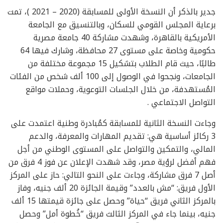
جدير بالذكر أن النسخة الأولى للمسابقة (2020 – 2021 )، تمت
برعاية المجلس القومي للسكان، وبالتنسيق مع الجامعة
الأمريكية بالقاهرة، وشهدت مشاركة 40 جامعة مصرية
حكومية وخاصة على مستوى 27 محافظة، وشارك فيها 64
طالبًا، حيث قام الطلاب بتشكيل 15 مجموعة مختلفة من
الجامعات، ونجحوا في الوصول إلى 100 ألف شخص من الفئات
المُستهدفة، من خلال الجلسات التوعوية، وحملات مواقع
التواصل الاجتماعي .
وجاءت النسخة الثانية للمسابقة كمُبادرة وطنية اعتمدت على
3 ركائز أساسية هي: تقديم المهارات والمعرفة، والدعم
المالي، والتمكين والتواصل على المستوى الوطني من أجل
فهم أفضل لرؤية مصر، وقد شهدت الإعلان عن فوز 4 فرق من
أصل 7 فرق مشاركة، وجاءت على النحو التالي: حاز على المركز
الأول فريق: “مش بالعدد” وقيمة الجائزة 20 ألف جنيه، وفاز
بالمركز الثاني فريق “حياة” وحصل على جائزة قيمتها 15 ألف
جنيه، بينما جاء في المركز الثالث فريق “خُطوة أمل” وحصل