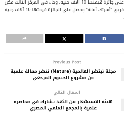
على جائزة قيمتها 10 آلاف جنيه، وجاء في المركز الثالث مكرر
فريق “أسرتك أمانة” وحصل على الجائزة فيمتها 10 آلاف جنيه
.
Previous Post
مجلة نيتشر العالمية (Nature) تنشر مقالة علمية
عن مشروع الجينوم المرجعي
المقال التالي
هيئة الاستشعار من البُعد تشارك في محاضرة
علمية بالمجمع العلمي المصري