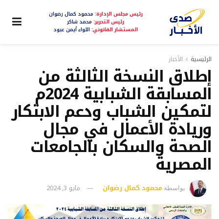
رئيس مجلس الإدارة:
محمود كمال رضوان
رئيس التحرير:
محمد شاكر
المستشار القانوني:
اللواء أيمن عبود
الرئيسية
الأخبار
إطلاق النسخة الثالثة من
المسابقة الشبابية 2024م
لتمكين الشباب ودعم الابتكار
وريادة الأعمال في مجال
الصحة والسكان بالجامعات
المصرية
محمود كمال رضوان
مايو 3, 2024
بواسطة