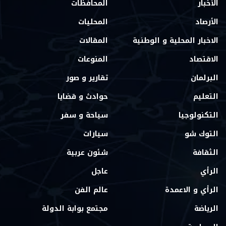
الأخبار
المحافظات
الأرصاد
المحليات
الاخبار المحلية و الوطنية
المقالات
الاقتصاد
المنوعات
البرلمان
تقارير و صور
التعليم
حوادث و قضايا
التكنولوجيا
سياحة و سفر
التوك شو
سيارات
الثقافة
شئون عربية
الرأي
عاجل
الرأي و الاعمدة
عالم الفن
الرياضة
مجتمع بوابة الدولة