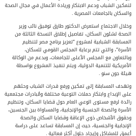
لتمكين الشباب ودعم الابتكار وريادة الأعمال في مجال الصحة
والسكان بالجامعات المصرية .
وخلال الاجتماع استعرض الدكتور طارق توفيق نائب وزير
الصحة لشئون السكان، تفاصيل إطلاق النسخة الثالثة من
المسابقة الشبابية لمشروع “تعزيز برنامج مصر لتنظيم
الأسرة”، والتي تتم برعاية المجلس القومي للسكان،
وبالتعاون مع المجلس الأعلى للجامعات، وبدعم من الوكالة
الأمريكية للتنمية الدولية، ويتم تنفيذ المشروع بواسطة
هيئة جون سنو .
وتهدف المسابقة إلى تمكين ورفع قدرات الشباب وحثهم
على الإبداع وابتكار حملات التوعية مختلفة ومُبادرات مجتمعية
رائدة لرفع مستوى الوعي العام حول قضايا السكان، وتنظيم
الأسرة والصحة الجنسية والإنجابية، والمساواة بين الجنسين،
وحقوق الأشخاص ذوي الإعاقة وقضايا السكان والصحة
الإنجابية والجنسية، حيث إن المسابقة تساعد على دراسة
أعمق للمشاكل وإيجاد حلول أكثر فعالية .